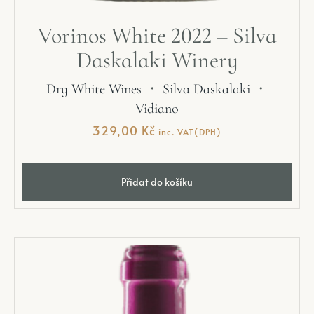
Vorinos White 2022 – Silva
Daskalaki Winery
Dry White Wines
・
Silva Daskalaki
・
Vidiano
329,00
Kč
inc. VAT(DPH)
Přidat do košíku