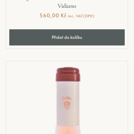
Vidiano
560,00
Kč
inc. VAT(DPH)
Přidat do košíku