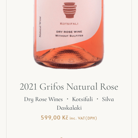
2021 Grifos Natural Rose
Dry Rose Wines
・
Kotsifali
・
Silva
Daskalaki
599,00
Kč
inc. VAT(DPH)