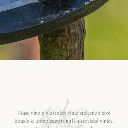
Naše
vína
z
vlastních
vinic
ztělesňují
živé
kouzlo
a
komplexnost
naší
historické
vinice
,