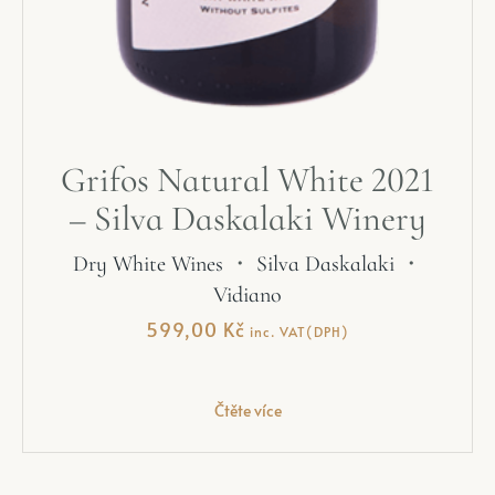
Grifos Natural White 2021
– Silva Daskalaki Winery
Dry White Wines
・
Silva Daskalaki
・
Vidiano
599,00
Kč
inc. VAT(DPH)
Čtěte více