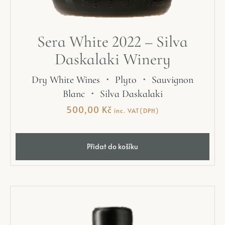
Sera White 2022 – Silva
Daskalaki Winery
Dry White Wines
・
Plyto
・
Sauvignon
Blanc
・
Silva Daskalaki
500,00
Kč
inc. VAT(DPH)
Přidat do košíku