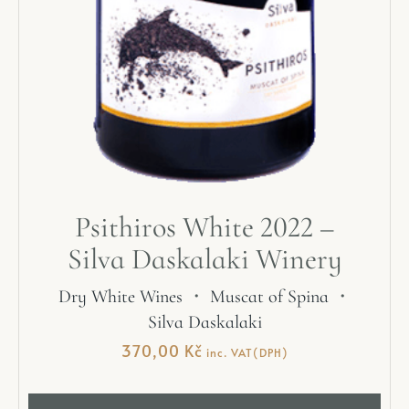
Psithiros White 2022 –
Silva Daskalaki Winery
Dry White Wines
・
Muscat of Spina
・
Silva Daskalaki
370,00
Kč
inc. VAT(DPH)