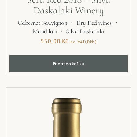
Daskalaki Winery
Cabernet Sauvignon
・
Dry Red wines
・
Mandilari
・
Silva Daskalaki
550,00
Kč
inc. VAT(DPH)
Přidat do košíku