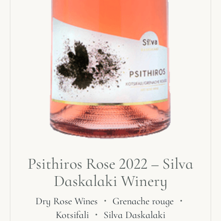
Psithiros Rose 2022 – Silva
Daskalaki Winery
Dry Rose Wines
・
Grenache rouge
・
Kotsifali
・
Silva Daskalaki