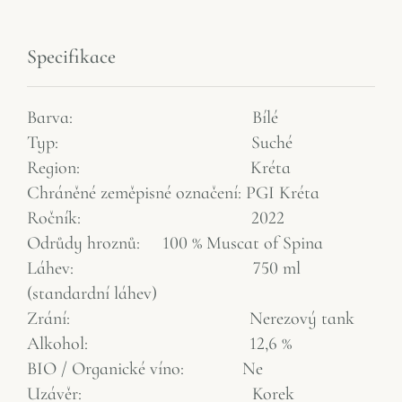
Specifikace​
Barva: Bílé
Typ: Suché
Region: Kréta
Chráněné zeměpisné označení: PGI Kréta
Ročník: 2022
Odrůdy hroznů: 100 % Muscat of Spina
Láhev: 750 ml
(standardní láhev)
Zrání: Nerezový tank
Alkohol: 12,6 %
BIO / Organické víno: Ne
Uzávěr: Korek