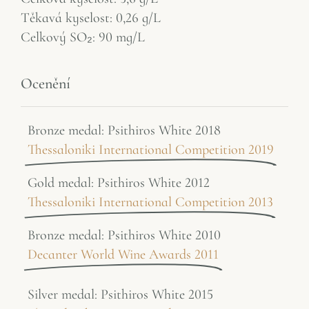
Těkavá kyselost: 0,26 g/L
Celkový SO₂: 90 mg/L
Ocenění
Bronze medal: Psithiros White 2018
Thessaloniki International Competition 2019
Gold medal: Psithiros White 2012
Thessaloniki International Competition 2013
Bronze medal: Psithiros White 2010
Decanter World Wine Awards 2011
Silver medal: Psithiros White 2015