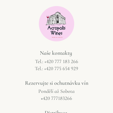
Naše
kontakty
Tel.: +420 777 183 266
Tel.: +420 775 654 929
Rezervujte
si
ochutnávku
vín
Pondělí
až
Sobota
+
420 777183266
Distribuce