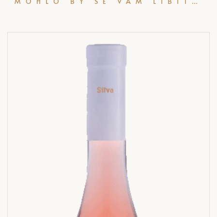
MOHLO BY SE VÁM LÍBIT…