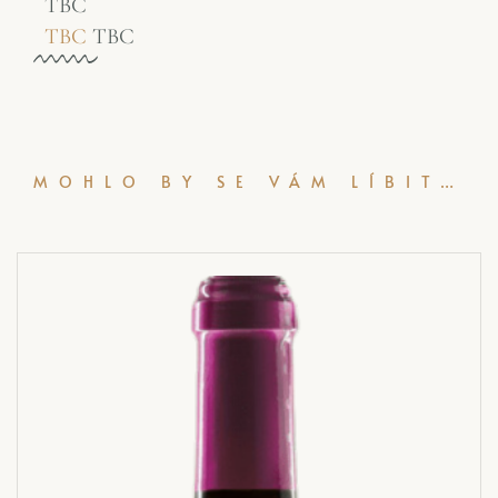
TBC
TBC
TBC
MOHLO BY SE VÁM LÍBIT…