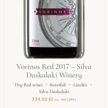
Vorinos Red 2017 – Silva
Daskalaki Winery
Dry Red wines
・
Kotsifali
・
Liatiko
・
Silva Daskalaki
339,00
Kč
inc. VAT(DPH)