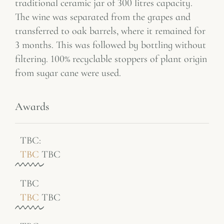
traditional ceramic jar of 300 litres capacity.
The wine was separated from the grapes and
transferred to oak barrels, where it remained for
3 months. This was followed by bottling without
filtering. 100% recyclable stoppers of plant origin
from sugar cane were used.
Awards
TBC​:
TBC
TBC
TBC
TBC
TBC