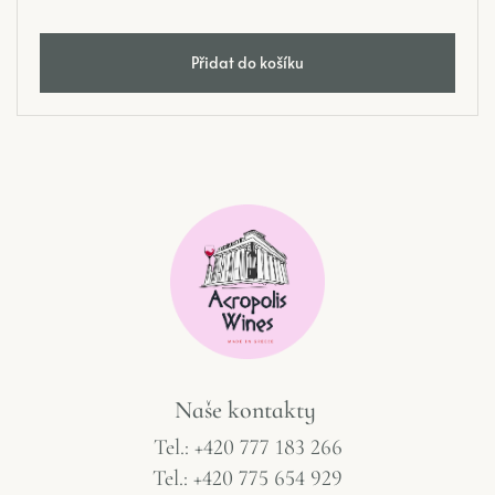
Přidat do košíku
Naše
kontakty
Tel.: +420 777 183 266
Tel.: +420 775 654 929