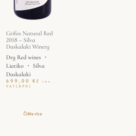
Grifos Natural Red
2018 – Silva
Daskalaki Winery
Dry Red wines
・
Liatiko
・
Silva
Daskalaki
699,00
Kč
inc.
VAT(DPH)
Čtěte více