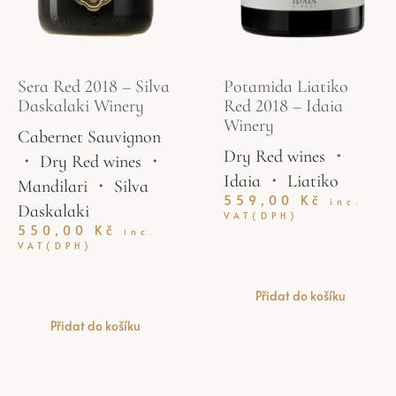
Sera Red 2018 – Silva
Potamida Liatiko
Daskalaki Winery
Red 2018 – Idaia
Winery
Cabernet Sauvignon
Dry Red wines
・
・
Dry Red wines
・
Idaia
・
Liatiko
Mandilari
・
Silva
559,00
Kč
inc.
Daskalaki
VAT(DPH)
550,00
Kč
inc.
VAT(DPH)
Přidat do košíku
Přidat do košíku