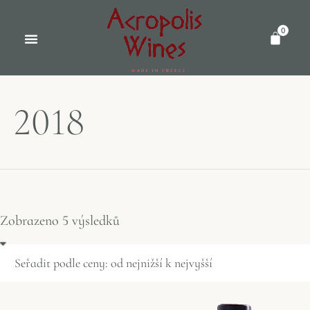
0
2018
Zobrazeno 5 výsledků