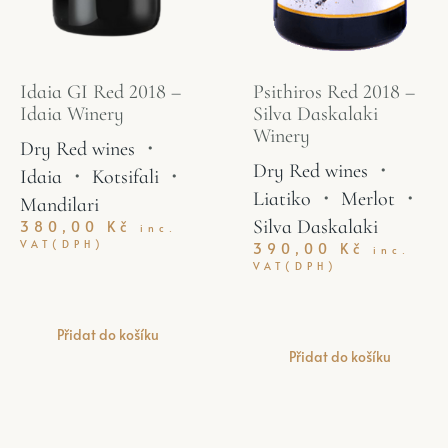
Idaia GI Red 2018 –
Psithiros Red 2018 –
Idaia Winery
Silva Daskalaki
Winery
Dry Red wines
・
Dry Red wines
・
Idaia
・
Kotsifali
・
Liatiko
・
Merlot
・
Mandilari
Silva Daskalaki
380,00
Kč
inc.
VAT(DPH)
390,00
Kč
inc.
VAT(DPH)
Přidat do košíku
Přidat do košíku