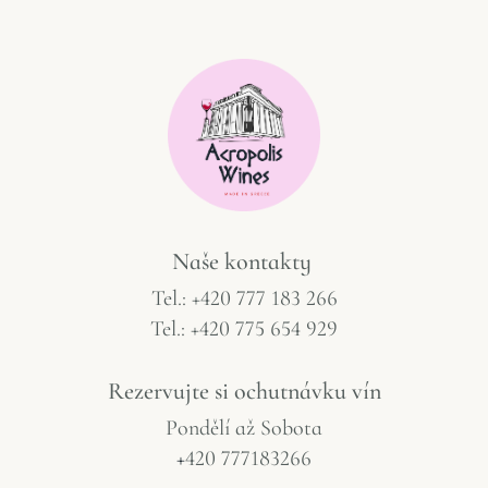
Naše
kontakty
Tel.: +420 777 183 266
Tel.: +420 775 654 929
Rezervujte
si
ochutnávku
vín
Pondělí
až
Sobota
+
420 777183266