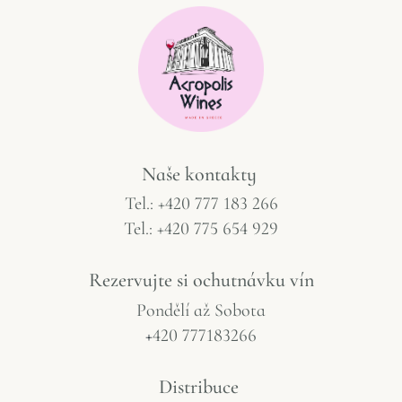
Naše
kontakty
Tel.: +420 777 183 266
Tel.: +420 775 654 929
Rezervujte
si
ochutnávku
vín
Pondělí
až
Sobota
+
420 777183266
Distribuce