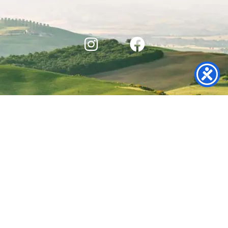
(2026) OBCHODNÍ PODMÍNKY
(2026) OCHRANA OSOBNÍCH ÚDAJŮ