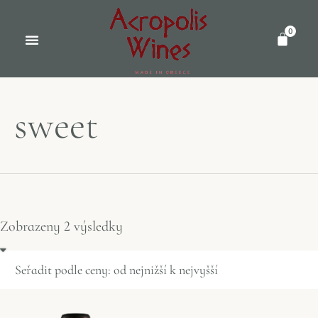
0
sweet
Zobrazeny 2 výsledky