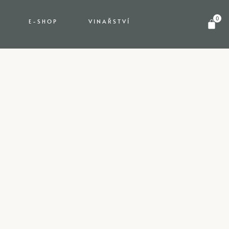
0
E-SHOP
VINAŘSTVÍ