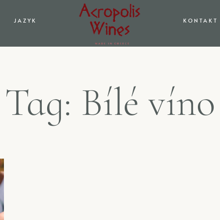
JAZYK
KONTAKT
Tag: Bílé víno