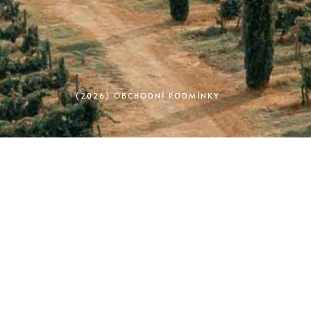
(2026) OBCHODNÍ PODMÍNKY
(2026) OCHRANA OSOBNÍCH ÚDAJŮ
© 2026 · ACROPOLIS WINES® - VŠECHNA PRÁVA VYHRAZENA