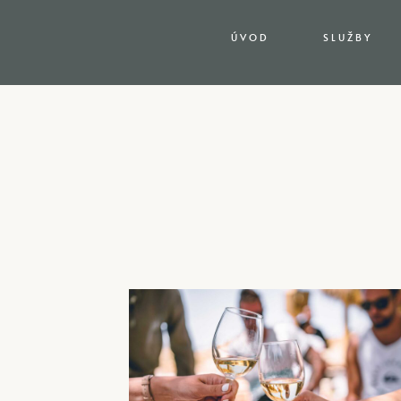
ÚVOD
SLUŽBY