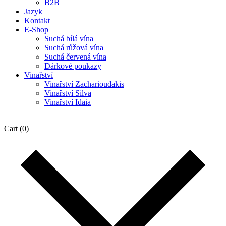
B2B
Jazyk
Kontakt
E-Shop
Suchá bílá vína
Suchá růžová vína
Suchá červená vína
Dárkové poukazy
Vinařství
Vinařství Zacharioudakis
Vinařství Silva
Vinařství Idaia
Cart
(0)