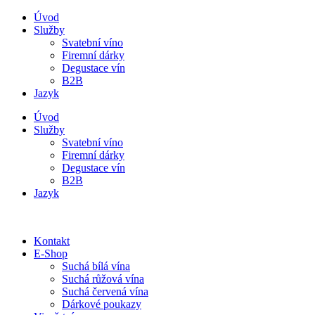
Úvod
Služby
Svatební víno
Firemní dárky
Degustace vín
B2B
Jazyk
Úvod
Služby
Svatební víno
Firemní dárky
Degustace vín
B2B
Jazyk
Kontakt
E-Shop
Suchá bílá vína
Suchá růžová vína
Suchá červená vína
Dárkové poukazy