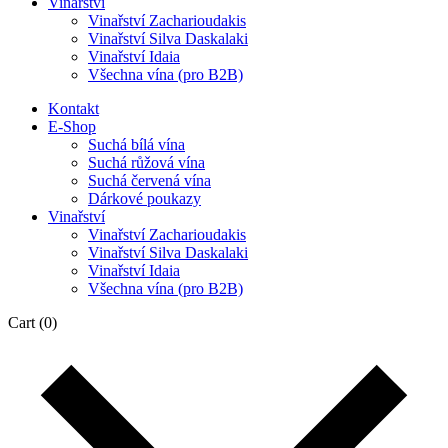
Vinařství
Vinařství Zacharioudakis
Vinařství Silva Daskalaki
Vinařství Idaia
Všechna vína (pro B2B)
Kontakt
E-Shop
Suchá bílá vína
Suchá růžová vína
Suchá červená vína
Dárkové poukazy
Vinařství
Vinařství Zacharioudakis
Vinařství Silva Daskalaki
Vinařství Idaia
Všechna vína (pro B2B)
Cart
(0)